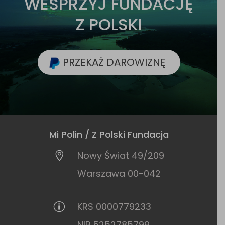
WESPRZYJ FUNDACJĘ
Z POLSKI
PRZEKAŻ DAROWIZNĘ
Mi Polin / Z Polski Fundacja
Nowy Świat 49/209

Warszawa 00-042
KRS 0000779233
p
NIP 5252785799