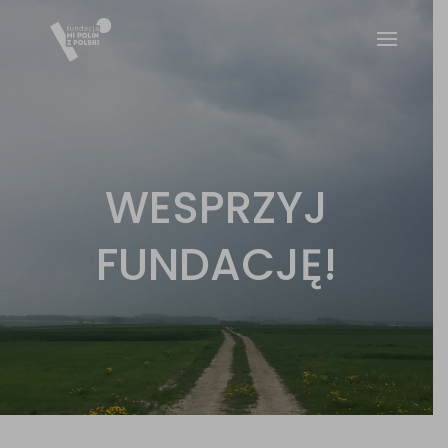
WESPRZYJ
FUNDACJĘ!