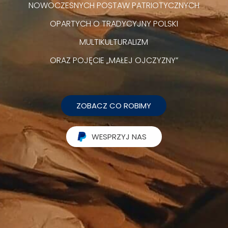
NOWOCZESNYCH POSTAW PATRIOTYCZNYCH
OPARTYCH O TRADYCYJNY POLSKI
MULTIKULTURALIZM
ORAZ POJĘCIE „MAŁEJ OJCZYZNY”
ZOBACZ CO ROBIMY
WESPRZYJ NAS